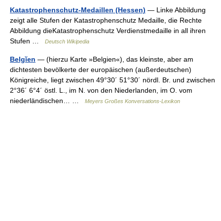
Katastrophenschutz-Medaillen (Hessen)
— Linke Abbildung
zeigt alle Stufen der Katastrophenschutz Medaille, die Rechte
Abbildung dieKatastrophenschutz Verdienstmedaille in all ihren
Stufen …
Deutsch Wikipedia
Belgĭen
— (hierzu Karte »Belgien«), das kleinste, aber am
dichtesten bevölkerte der europäischen (außerdeutschen)
Königreiche, liegt zwischen 49°30´ 51°30´ nördl. Br. und zwischen
2°36´ 6°4´ östl. L., im N. von den Niederlanden, im O. vom
niederländischen… …
Meyers Großes Konversations-Lexikon