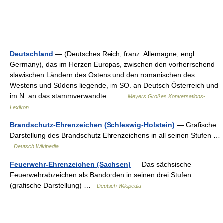
Deutschland
— (Deutsches Reich, franz. Allemagne, engl.
Germany), das im Herzen Europas, zwischen den vorherrschend
slawischen Ländern des Ostens und den romanischen des
Westens und Südens liegende, im SO. an Deutsch Österreich und
im N. an das stammverwandte… …
Meyers Großes Konversations-
Lexikon
Brandschutz-Ehrenzeichen (Schleswig-Holstein)
— Grafische
Darstellung des Brandschutz Ehrenzeichens in all seinen Stufen …
Deutsch Wikipedia
Feuerwehr-Ehrenzeichen (Sachsen)
— Das sächsische
Feuerwehrabzeichen als Bandorden in seinen drei Stufen
(grafische Darstellung) …
Deutsch Wikipedia