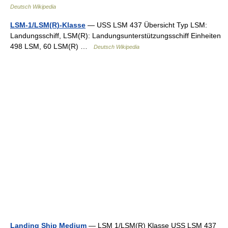
Deutsch Wikipedia
LSM-1/LSM(R)-Klasse
— USS LSM 437 Übersicht Typ LSM:
Landungsschiff, LSM(R): Landungsunterstützungsschiff Einheiten
498 LSM, 60 LSM(R) …
Deutsch Wikipedia
Landing Ship Medium
— LSM 1/LSM(R) Klasse USS LSM 437