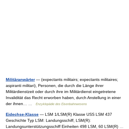
Militäranwärter
— (expectants militairs; expectants militaires;
aspiranti militari), Personen, die durch die Länge ihrer
Militärdienstzeit oder durch ihre im Militärdienst eingetretene
Invalidität das Recht erworben haben, durch Anstellung in einer
der ihnen… …
Enzyklopädie des Eisenbahnwesens
Eidechse-Klasse
— LSM 1/LSM(R) Klasse USS LSM 437
Geschichte Typ LSM: Landungsschiff, LSM(R):
Landungsunterstützungsschiff Einheiten 498 LSM, 60 LSM(R) …