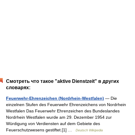
Смотреть что такое "aktive Dienstzeit" в других
словарях:
Feuerwehr-Ehrenzeichen (Nordrhein-Westfalen)
— Die
einzelnen Stufen des Feuerwehr Ehrenzeichens von Nordrhein
Westfalen Das Feuerwehr Ehrenzeichen des Bundeslandes
Nordrhein Westfalen wurde am 29. Dezember 1954 zur
Würdigung von Verdiensten auf dem Gebiete des
Feuerschutzwesens gestiftet.[1] …
Deutsch Wikipedia